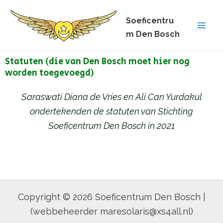
Ga
Soeficentru
naar
m Den Bosch
de
inhoud
Statuten (die van Den Bosch moet hier nog
worden toegevoegd)
Saraswati Diana de Vries en Ali Can Yurdakul
ondertekenden de statuten van Stichting
Soeficentrum Den Bosch in 2021
Copyright © 2026 Soeficentrum Den Bosch |
(webbeheerder maresolaris@xs4all.nl)