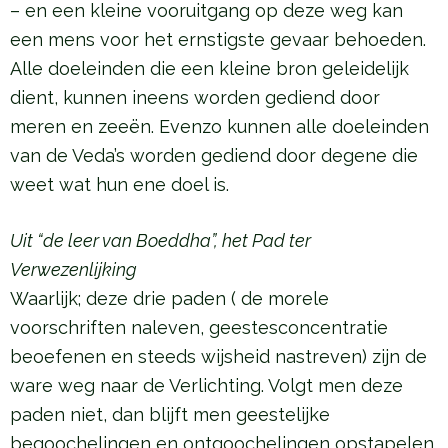
– en een kleine vooruitgang op deze weg kan
een mens voor het ernstigste gevaar behoeden.
Alle doeleinden die een kleine bron geleidelijk
dient, kunnen ineens worden gediend door
meren en zeeën. Evenzo kunnen alle doeleinden
van de Veda’s worden gediend door degene die
weet wat hun ene doel is.
Uit “de leer van Boeddha”, het Pad ter
Verwezenlijking
Waarlijk; deze drie paden ( de morele
voorschriften naleven, geestesconcentratie
beoefenen en steeds wijsheid nastreven) zijn de
ware weg naar de Verlichting. Volgt men deze
paden niet, dan blijft men geestelijke
begoochelingen en ontgoochelingen opstapelen.