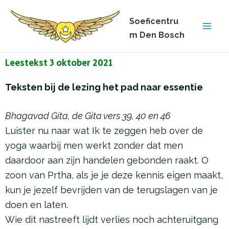
Ga
Soeficentru
naar
m Den Bosch
de
inhoud
Leestekst 3 oktober 2021
Teksten bij de lezing het pad naar essentie
Bhagavad Gita, de Gita vers 39, 40 en 46
Luister nu naar wat Ik te zeggen heb over de
yoga waarbij men werkt zonder dat men
daardoor aan zijn handelen gebonden raakt. O
zoon van Prtha, als je je deze kennis eigen maakt,
kun je jezelf bevrijden van de terugslagen van je
doen en laten.
Wie dit nastreeft lijdt verlies noch achteruitgang