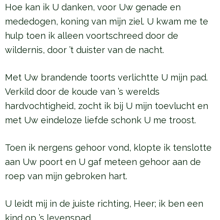
Hoe kan ik U danken, voor Uw genade en
mededogen, koning van mijn ziel. U kwam me te
hulp toen ik alleen voortschreed door de
wildernis, door ’t duister van de nacht.
Met Uw brandende toorts verlichtte U mijn pad.
Verkild door de koude van ’s werelds
hardvochtigheid, zocht ik bij U mijn toevlucht en
met Uw eindeloze liefde schonk U me troost.
Toen ik nergens gehoor vond, klopte ik tenslotte
aan Uw poort en U gaf meteen gehoor aan de
roep van mijn gebroken hart.
U leidt mij in de juiste richting, Heer; ik ben een
kind op ’s levenspad.