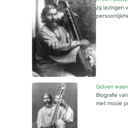
29 lezingen v
persoonlijkh
Golven waar
Biografie van
met mooie po