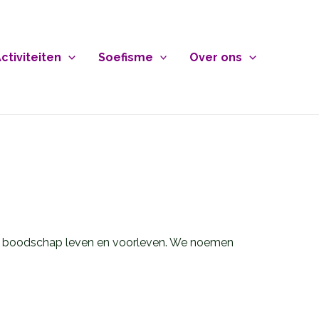
ctiviteiten
Soefisme
Over ons
ijn boodschap leven en voorleven. We noemen