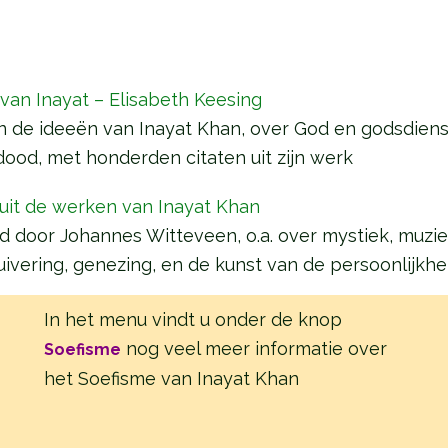
an Inayat – Elisabeth Keesing
n de ideeën van Inayat Khan, over God en godsdienst
dood, met honderden citaten uit zijn werk
uit de werken van Inayat Khan
 door Johannes Witteveen, o.a. over mystiek, muziek,
uivering, genezing, en de kunst van de persoonlijkhe
In het menu vindt u onder de knop
nog veel meer informatie over
Soefisme
het Soefisme van Inayat Khan