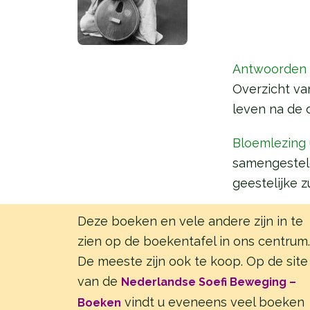
Antwoorden v
Overzicht va
leven na de 
Bloemlezing 
samengesteld
geestelijke z
Deze boeken en vele andere zijn in te
zien op de boekentafel in ons centrum.
De meeste zijn ook te koop. Op de site
van de
Nederlandse Soefi Beweging –
vindt u eveneens veel boeken
Boeken