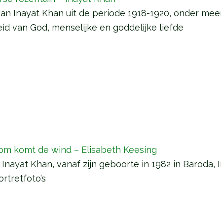
an Inayat Khan uit de periode 1918-1920, onder meer 
eid van God, menselijke en goddelijke liefde
om komt de wind – Elisabeth Keesing
 Inayat Khan, vanaf zijn geboorte in 1982 in Baroda, I
rtretfoto’s