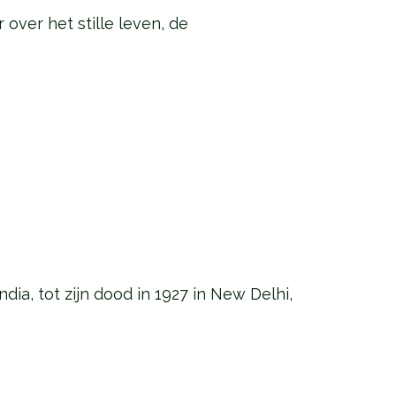
over het stille leven, de
ndia, tot zijn dood in 1927 in New Delhi,